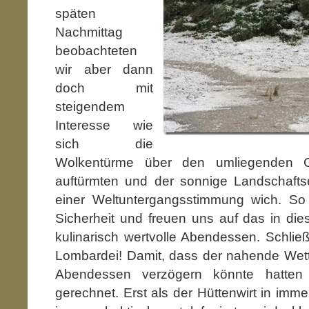
späten
Nachmittag
beobachteten
wir aber dann
doch mit
steigendem
Interesse wie
sich die
Wolkentürme über den umliegenden G
auftürmten und der sonnige Landschaft
einer Weltuntergangsstimmung wich. So 
Sicherheit und freuen uns auf das in die
kulinarisch wertvolle Abendessen. Schließl
Lombardei! Damit, dass der nahende Wett
Abendessen verzögern könnte hatten w
gerechnet. Erst als der Hüttenwirt in imm