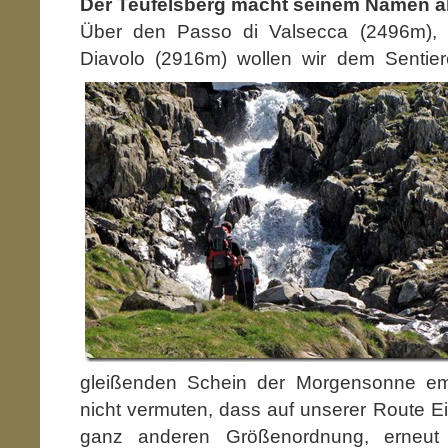
Der Teufelsberg macht seinem Namen al
Über den Passo di Valsecca (2496m), 
Diavolo (2916m) wollen wir dem Sentier
gleißenden Schein der Morgensonne emp
nicht vermuten, dass auf unserer Route Ei
ganz anderen Größenordnung, erneut 