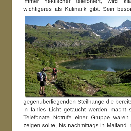
immer hektischer telefoniert, wird 
wichtigeres als Kulinarik gibt. Sein beso
gegenüberliegenden Steilhänge die bereits
in fahles Licht getaucht werden macht s
Telefonate Notrufe einer Gruppe waren 
zeigen sollte, bis nachmittags in Mailand