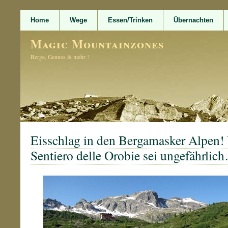
Home
Wege
Essen/Trinken
Übernachten
Magic Mountainzones
Berge, Genuss & mehr !
Eisschlag in den Bergamasker Alpen! 
Sentiero delle Orobie sei ungefährlic