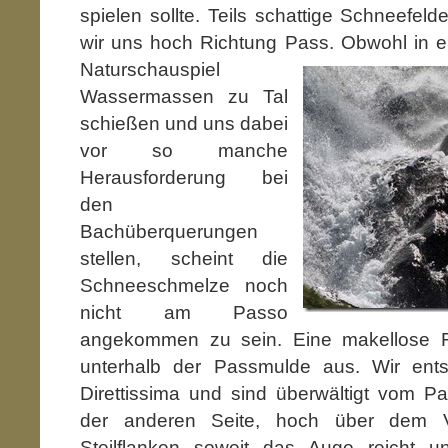
spielen sollte. Teils schattige Schneefel
wir uns hoch Richtung Pass. Obwohl in
N
aturschauspiel
Wassermassen zu Tal
schießen und uns dabei
vor so manche
Herausforderung bei
den
Bachüberquerungen
stellen, scheint die
Schneeschmelze noch
nicht am Passo
angekommen zu sein. Eine makellose Fir
unterhalb der Passmulde aus. Wir ents
Direttissima und sind überwältigt vom P
der anderen Seite, hoch über dem Va
Steilflanken soweit das Auge reicht 