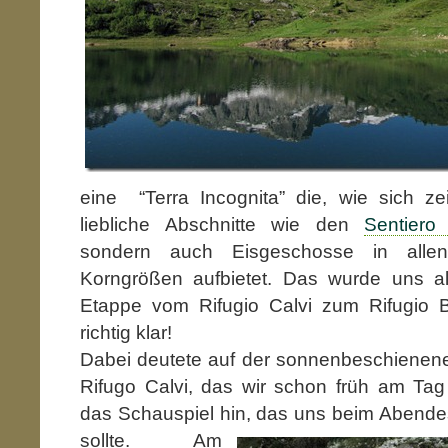
eine “Terra Incognita” die, wie sich zei
liebliche Abschnitte wie den
Sentiero 
sondern auch Eisgeschosse in allen,
Korngrößen aufbietet. Das wurde uns all
Etappe vom Rifugio Calvi zum Rifugio 
richtig klar!
Dabei deutete auf der sonnenbeschienene
Rifugo Calvi, das wir schon früh am Tag 
das Schauspiel hi
n, das uns beim Abend
sollte. Am