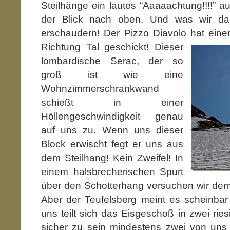
Steilhänge ein lautes “Aaaaachtung!!!!” aus
der Blick nach oben. Und was wir da 
erschaudern! Der Pizzo Diavolo hat
einen
Richtung Tal geschickt! Dieser
lombardische Serac, der so
groß ist wie eine
Wohnzimmerschrankwand
schießt in einer
Höllengeschwindigkeit genau
auf uns zu. Wenn uns dieser
Block erwischt fegt er uns aus
dem Steilhang! Kein Zweifel! In
einem halsbrecherischen Spurt
über den Schotterhang versuchen wir dem
Aber der Teufelsberg meint es scheinbar
uns teilt sich das Eisgeschoß in zwei ri
sicher zu sein mindestens zwei von uns 