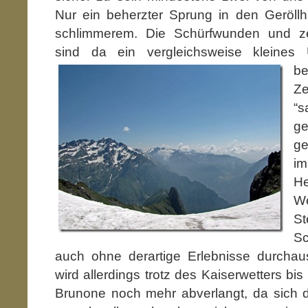
Nur ein beherzter Sprung in den Geröll
schlimmerem. Die Schürfwunden und ze
sind da ein vergleichsweise kle
ines 
be
Ze
“
ge
ge
im
H
W
St
Sc
auch ohne derartige Erlebnisse durchau
wird allerdings trotz des Kaiserwetters bis
Brunone noch mehr abverlangt, da sich de