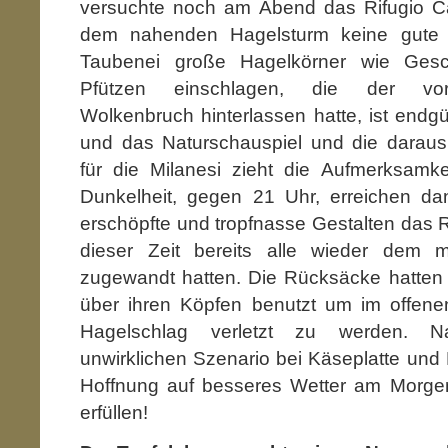
versuchte noch am Abend das Rifugio Cal
dem nahenden Hagelsturm keine gute Id
Taubenei große Hagelkörner wie Gesc
Pfützen einschlagen, die der vor
Wolkenbruch hinterlassen hatte, ist endgül
und das Naturschauspiel und die daraus 
für die Milanesi zieht die Aufmerksamkei
Dunkelheit, gegen 21 Uhr, erreichen dan
erschöpfte und tropfnasse Gestalten das R
dieser Zeit bereits alle wieder dem
zugewandt hatten. Die Rücksäcke hatten 
über ihren Köpfen benutzt um im offen
Hagelschlag verletzt zu werden. 
unwirklichen Szenario bei Käseplatte und D
Hoffnung auf besseres Wetter am Morgen.
erfüllen!