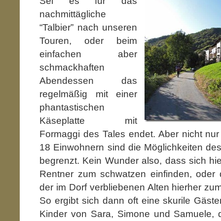
Sei es für das
nachmittägliche
“Talbier” nach unseren
Touren, oder beim
einfachen aber
schmackhaften
Abendessen das
regelmäßig mit einer
phantastischen
Käseplatte mit
Formaggi des Tales endet. Aber nicht nur
18 Einwohnern sind die Möglichkeiten de
begrenzt. Kein Wunder also, dass sich hi
Rentner zum schwatzen einfinden, oder 
der im Dorf verbliebenen Alten hierher 
So ergibt sich dann oft eine skurile Gäst
Kinder von Sara, Simone und Samuele, d