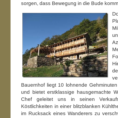
sorgen, dass Bewegung in die Bude komm
D
P
Mi
un
Az
M
F
Hi
d
ve
Bauernhof liegt 10 lohnende Gehminuten
und bietet erstklassige hausgemachte 
Chef geleitet uns in seinen Verkau
Köstlichkeiten in einer blitzblanken Kühlt
im Rucksack eines Wanderers zu versch