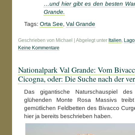
…und hier gibt es den besten Wan
Grande.
Tags:
Orta See
,
Val Grande
Geschrieben von Michael | Abgelegt unter
Italien
,
Lago
Keine Kommentare
Nationalpark Val Grande: Vom Bivacc
Cicogna, oder: Die Suche nach der ve
Das gigantische Naturschauspiel de
glühenden Monte Rosa Massivs treib
gemütlichen Feldbetten des Bivacco Curge
hier ja bereits beschrieben haben.