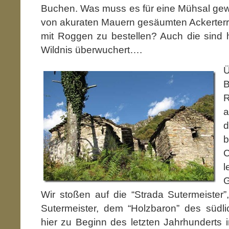
Buchen. Was muss es für eine Mühsal gew
von akuraten Mauern gesäumten Ackerter
mit Roggen zu bestellen? Auch die sind 
Wildnis überwuchert….
B
R
a
d
b
l
G
Wir stoßen auf die “Strada Sutermeister
Sutermeister, dem “Holzbaron” des südl
hier zu Beginn des letzten Jahrhunderts i