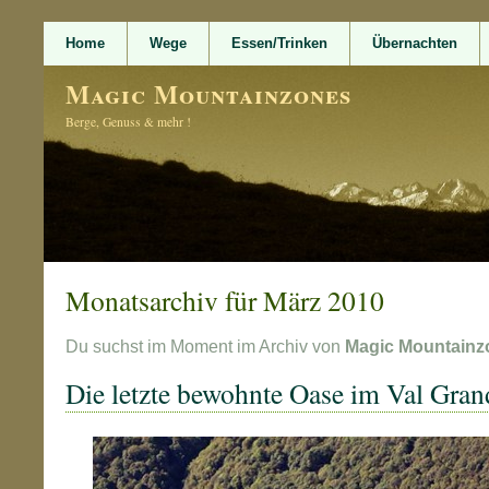
Home
Wege
Essen/Trinken
Übernachten
Magic Mountainzones
Berge, Genuss & mehr !
Monatsarchiv für März 2010
Du suchst im Moment im Archiv von
Magic Mountainz
Die letzte bewohnte Oase im Val Gran