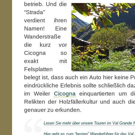
betrieb.
Und die
“Strada”
verdient ihren
Namen! Eine
Wanderstraße
die kurz vor
Cicogna so
exakt mit
Felsplatten
belegt ist, dass auch ein Auto hier keine 
eindrückliche Erlebnis sollte schließlich d
im Weiler
Cicogna
einquartierten um d
Relikten der Holzfällerkultur und auch di
genauer zu erkunden.
Lesen Sie mehr über unsere Touren im Val Grande N
Hier geht es zum “besten” Wanderführer für das Val