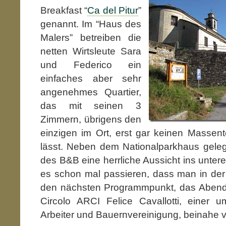
Breakfast “
Ca del Pitur
”
genannt. Im “Haus des
Malers” betreiben die
netten Wirtsleute Sara
und Federico ein
einfaches aber sehr
angenehmes Quartier,
das mit seinen 3
Zimmern, übrigens den
einzigen im Ort, erst gar keinen Masse
lässt. Neben dem Nationalparkhaus geleg
des B&B eine herrliche Aussicht ins unter
es schon mal passieren, dass man in d
den nächsten Programmpunkt, das Abend
Circolo ARCI Felice Cavallotti, einer
Arbeiter und Bauernvereinigung, beinahe v