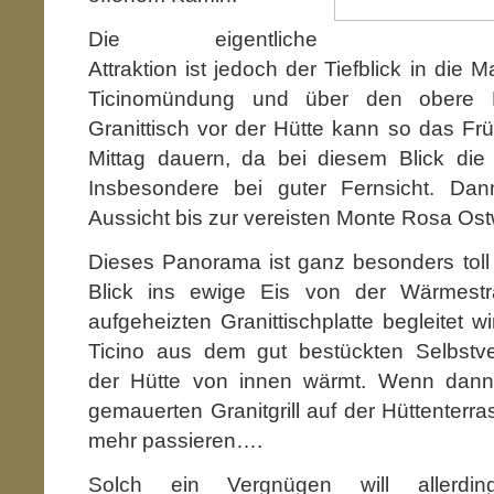
Die eigentliche
Attraktion ist jedoch der Tiefblick in die
Ticinomündung und über den obere 
Granittisch vor der Hütte kann so das Fr
Mittag dauern, da bei diesem Blick die Ze
Insbesondere bei guter Fernsicht. Dan
Aussicht bis zur vereisten Monte Rosa Os
Dieses Panorama ist ganz besonders tol
Blick ins ewige Eis von der Wärmestr
aufgeheizten Granittischplatte begleitet w
Ticino aus dem gut bestückten Selbstver
der Hütte von innen wärmt. Wenn dan
gemauerten Granitgrill auf der Hüttenterra
mehr passieren….
Solch ein Vergnügen will allerding