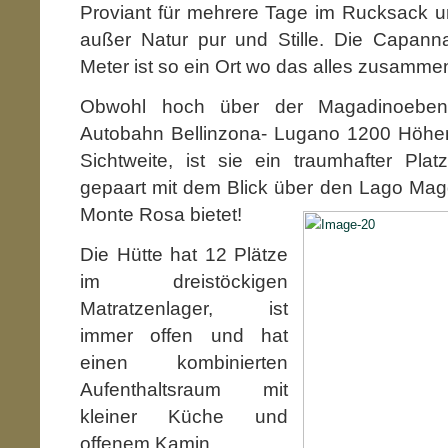
Proviant für mehrere Tage im Rucksack u
außer Natur pur und Stille. Die Capan
Meter ist so ein Ort wo das alles zusamm
Obwohl hoch über der Magadinoeben
Autobahn Bellinzona- Lugano 1200 Höhenm
Sichtweite, ist sie ein traumhafter Pla
gepaart mit dem Blick über den
Lago Magg
Monte Rosa bietet!
Die Hütte hat 12 Plätze
im dreistöckigen
Matratzenlager, ist
immer offen und hat
einen kombinierten
Aufenthaltsraum mit
kleiner Küche und
offenem Kamin.