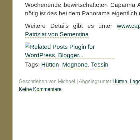
Wochenende bewirtschafteten Capanna Al
nötig ist das bei dem Panorama eigentlich n
Weitere Details gibt es unter
www.cap
Patriziat von Sementina
Tags:
Hütten
,
Mognone
,
Tessin
Geschrieben von Michael | Abgelegt unter
Hütten
,
Lago
Keine Kommentare