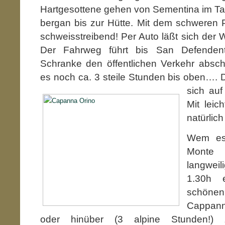
Hartgesottene gehen von Sementina im Tal 
bergan bis zur Hütte. Mit dem schweren 
schweisstreibend! Per Auto läßt sich der
Der Fahrweg führt bis San Defenden
Schranke den öffentlichen Verkehr absch
es noch ca. 3 steile Stunden bis oben….
D
sich au
Mit lei
natürlich
Wem es 
Monte
langweil
1.30h 
schönen 
Cappanna
oder hinüber (3 alpine Stunden!