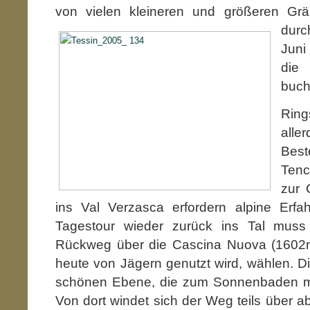
von vielen kleineren und größeren Gr
dur
Juni
di
buch
Ri
alle
Bes
Tenc
zur 
ins Val Verzasca erfordern alpine Erfa
Tagestour wieder zurück ins Tal muss 
Rückweg über die Cascina Nuova (1602m)
heute von Jägern genutzt wird, wählen. Die
schönen Ebene, die zum Sonnenbaden mit 
Von dort windet sich der Weg teils über a