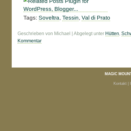
Tags:
Soveltra
,
Tessin
,
Val di Prato
Geschrieben von Michael | Abgelegt unter
Hütten
,
Sch
Kommentar
MAGIC MOUN
Kontakt |