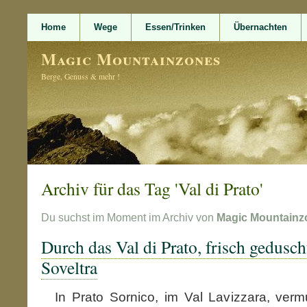
Home
Wege
Essen/Trinken
Übernachten
Magic Mountainzones
Berge, Genuss & mehr !
Archiv für das Tag 'Val di Prato'
Du suchst im Moment im Archiv von
Magic Mountainz
Durch das Val di Prato, frisch gedusc
Soveltra
In Prato Sornico, im Val Lavizzara, ver