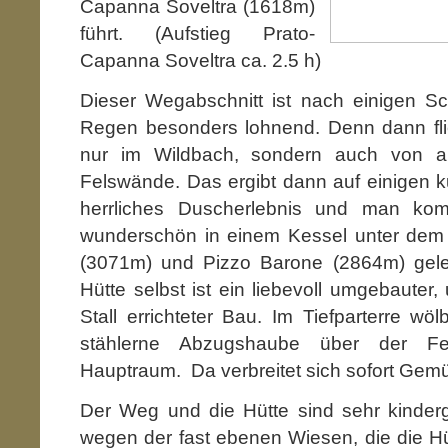
Capanna Soveltra (1618m)
führt. (Aufstieg Prato-
Capanna Soveltra ca. 2.5 h)
Dieser Wegabschnitt ist nach einigen Sc
Regen besonders lohnend. Denn dann fli
nur im Wildbach, sondern auch von al
Felswände. Das ergibt dann auf einigen k
herrliches Duscherlebnis und man komm
wunderschön in einem Kessel unter dem
(3071m) und Pizzo Barone (2864m) gele
Hütte selbst ist ein liebevoll umgebauter,
Stall errichteter Bau. Im Tiefparterre wö
stählerne Abzugshaube über der Feu
Hauptraum. Da verbreitet sich sofort Gemü
Der Weg und die Hütte sind sehr kinderge
wegen der fast ebenen Wiesen, die die H