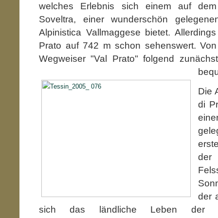
welches Erlebnis sich einem auf d
Soveltra, einer wunderschön gelegene
Alpinistica Vallmaggese bietet. Allerdings
Prato auf 742 m schon sehenswert. Vo
Wegweiser "Val Prato" folgend zunächs
bequ
Die 
di P
eine
gele
erst
der
Fels
Sonn
der 
sich das ländliche Leben der 