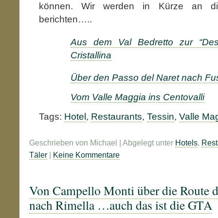
können. Wir werden in Kürze an die
berichten…..
Aus dem Val Bedretto zur “Des
Cristallina
Über den Passo del Naret nach Fu
Vom Valle Maggia ins Centovalli
Tags:
Hotel
,
Restaurants
,
Tessin
,
Valle Ma
Geschrieben von Michael | Abgelegt unter
Hotels
,
Rest
Täler
|
Keine Kommentare
Von Campello Monti über die Route d
nach Rimella …auch das ist die GTA