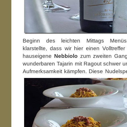
Beginn des leichten Mittags Menüs 
klarstellte, dass wir hier einen Volltreffe
hauseigene
Nebbiolo
zum zweiten Gang
wunderbaren Tajarin mit Ragout schwer u
Aufmerksamkeit kämpfen.
Diese Nudelspez