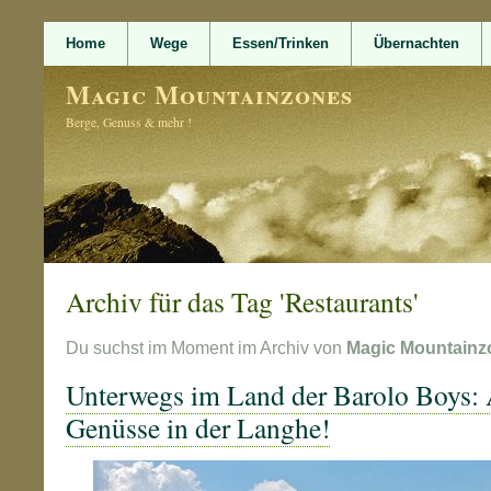
Home
Wege
Essen/Trinken
Übernachten
Magic Mountainzones
Berge, Genuss & mehr !
Archiv für das Tag 'Restaurants'
Du suchst im Moment im Archiv von
Magic Mountainz
Unterwegs im Land der Barolo Boys: A
Genüsse in der Langhe!