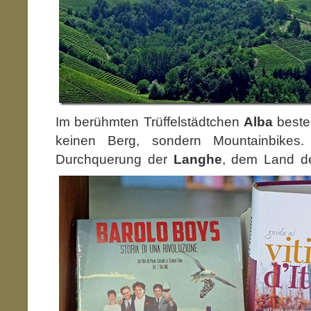
Im berühmten Trüffelstädtchen
Alba
bestei
keinen Berg, sondern Mountainbikes.
Durchquerung der
Langhe
,
dem Land der