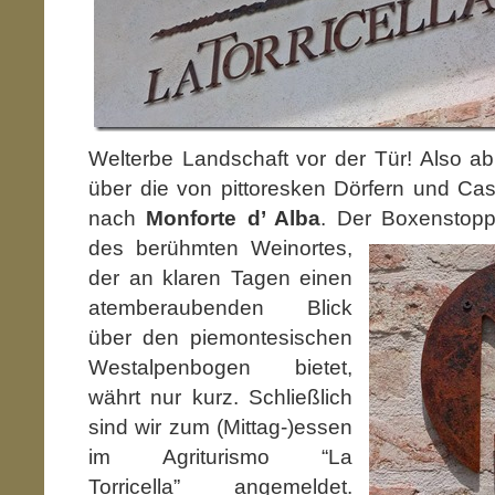
Welterbe Landschaft vor der Tür! Also a
über die von pittoresken Dörfern und Cast
nach
Monforte d’ Alba
. Der Boxenstopp
des berühmten Weinortes,
der an klaren Tagen einen
atemberaubenden Blick
über den piemontesischen
Westalpenbogen bietet,
währt nur kurz. Schließlich
sind wir zum (Mittag-)essen
im Agriturismo “La
Torricella” angemeldet.