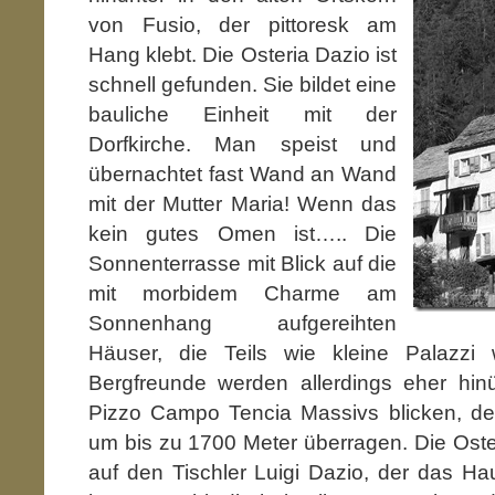
von Fusio, der pittoresk am
Hang klebt. Die Osteria Dazio ist
schnell gefunden. Sie bildet eine
bauliche Einheit mit der
Dorfkirche. Man speist und
übernachtet fast Wand an Wand
mit der Mutter Maria! Wenn das
kein gutes Omen ist….. Die
Sonnenterrasse mit Blick auf die
mit morbidem Charme am
Sonnenhang aufgereihten
Häuser, die Teils wie kleine Palazzi w
Bergfreunde werden allerdings eher hin
Pizzo Campo Tencia Massivs blicken, de
um bis zu 1700 Meter überragen. Die Oste
auf den Tischler Luigi Dazio, der das H