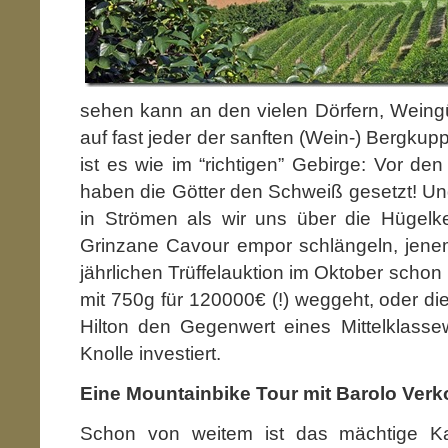
sehen kann an den vielen Dörfern, Weingüt
auf fast jeder der sanften (Wein-) Bergkup
ist es wie im “richtigen” Gebirge: Vor de
haben die Götter den Schweiß gesetzt! Und
in Strömen als wir uns über die Hügelke
Grinzane Cavour empor schlängeln, jene
jährlichen Trüffelauktion im Oktober schon m
mit 750g für 120000€ (!) weggeht, oder di
Hilton den Gegenwert eines Mittelklasse
Knolle investiert.
Eine Mountainbike Tour mit Barolo Verk
Schon von weitem ist das mächtige Ka