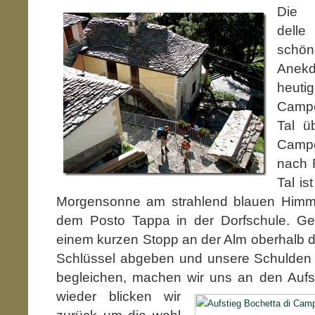
Die 
delle
schö
Anek
heu
Campe
Tal ü
Campe
nach 
Tal is
Morgensonne am strahlend blauen Himme
dem Posto Tappa in der Dorfschule. Ge
einem kurzen Stopp an der Alm oberhalb d
Schlüssel abgeben und unsere Schulden 
begleichen, machen wir uns an den Auf
wieder blicken
wir