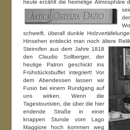
heute erzählt die heimelige
Atmosphäre d
se
de
Wo
schweift, überall dunkle Holzvertäfelun
Hinsehen entdeckt man noch ältere Relik
Steinofen aus dem Jahre 1818
den Claudio Sollberger, der
heutige Patron geschickt ins
Frühstücksbuffet integriert! Vor
dem Abendessen lassen wir
Fusio bei einem Rundgang auf
uns wirken. Wenn die
Tagestouristen, die über die hier
endende Straße in einer
knappen Stunde vom Lago
Maggiore hoch kommen weg