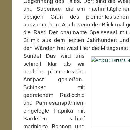
Gegenhang des Tales. Dort sind die Weile
und Superiore, die am nachmittäglichen
üppigen Grün des piemontesische
auszumachen. Auch wenn der Blick mal getr
die Rast! Der charmante Speisesaal mit 
Stilmix aus dem letzten Jahrhundert u
den Wänden hat was! Hier die Mittagsrast 
Sünde!
Das wird uns
schnell klar als wir
herrliche piemontesiche
Antipasti genießen.
Schinken mit
gebratenem Radicchio
und Parmesanspähnen,
eingelegte Paprika mit
Sardellen, scharf
marinierte Bohnen und