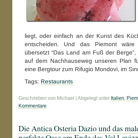
liegt, oder einfach an der Kunst des Küch
entscheiden. Und das Piemont wäre 
übersetzt “Das Land am Fuß der Berge”, 
auf dem Nachhauseweg unseren Plan fü
eine Bergtour zum Rifugio Mondovi, im Sin
Tags:
Restaurants
Geschrieben von Michael | Abgelegt unter
Italien
,
Piem
Kommentare
Die Antica Osteria Dazio und das mal
perfekte Oase am Ende des Val Lavizz