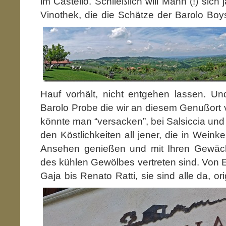
im Castello. Schließlich will Mann (!) sich
Vinothek, die die Schätze der
Barolo Boy
Hauf vorhält, nicht entgehen lassen. Und
Barolo Probe die wir an diesem Genußort v
könnte man “versacken”, bei Salsiccia un
den Köstlichkeiten all jener, die in Wein
Ansehen genießen und mit Ihren Gewäc
des kühlen Gewölbes vertreten sind. Von E
Gaja bis Renato Ratti,
sie sind alle da, o