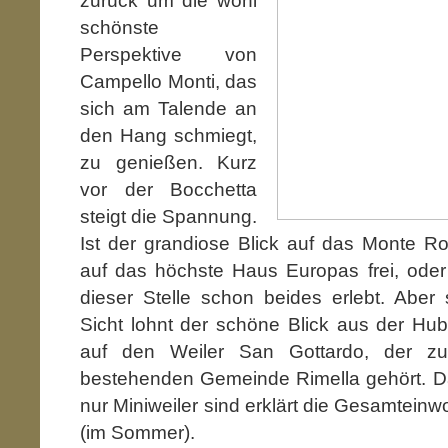
zurück um die wohl
schönste
Perspektive von
Campello Monti, das
sich am Talende an
den Hang schmiegt,
zu genießen. Kurz
vor der Bocchetta
steigt die Spannung.
Ist der grandiose Blick auf das Monte R
auf das höchste Haus Europas frei, oder
dieser Stelle schon beides erlebt. Aber s
Sicht lohnt der schöne Blick aus der Hu
auf den Weiler San Gottardo, der zu
bestehenden Gemeinde Rimella gehört. Das
nur Miniweiler sind erklärt die Gesamtein
(im Sommer).