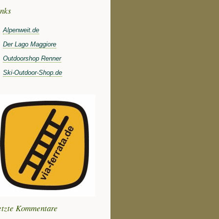
inks
Alpenweit.de
Der Lago Maggiore
Outdoorshop Renner
Ski-Outdoor-Shop.de
etzte Kommentare