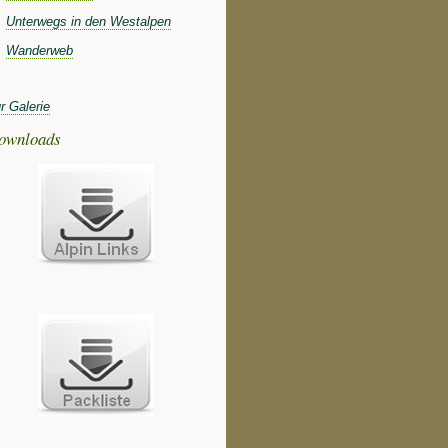
Unterwegs in den Westalpen
Wanderweb
r Galerie
ownloads