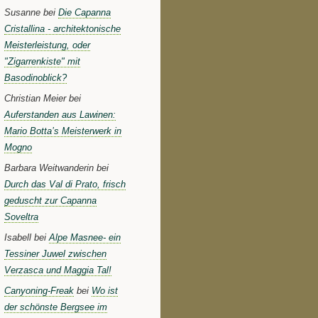
Susanne bei
Die Capanna
Cristallina - architektonische
Meisterleistung, oder
"Zigarrenkiste" mit
Basodinoblick?
Christian Meier bei
Auferstanden aus Lawinen:
Mario Botta’s Meisterwerk in
Mogno
Barbara Weitwanderin bei
Durch das Val di Prato, frisch
geduscht zur Capanna
Soveltra
Isabell bei
Alpe Masnee- ein
Tessiner Juwel zwischen
Verzasca und Maggia Tal!
Canyoning-Freak
bei
Wo ist
der schönste Bergsee im