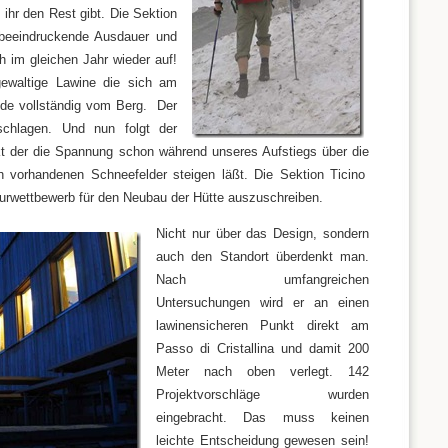
ihr den Rest gibt. Die Sektion
beeindruckende Ausdauer und
h im gleichen Jahr wieder auf!
gewaltige Lawine die sich am
de vollständig vom Berg. Der
chlagen. Und nun folgt der
 der die Spannung schon während unseres Aufstiegs über die
ch vorhandenen Schneefelder steigen läßt. Die Sektion Ticino
turwettbewerb für den Neubau der Hütte auszuschreiben.
Nicht nur über das Design, sondern
auch den Standort überdenkt man.
Nach umfangreichen
Untersuchungen wird er an einen
lawinensicheren Punkt direkt am
Passo di Cristallina und damit 200
Meter nach oben verlegt. 142
Projektvorschläge wurden
eingebracht. Das muss keinen
leichte Entscheidung gewesen sein!