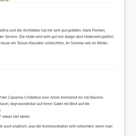
lina und die Architektur hat mir sehr gut gefallen, klare Formen,
er Service. Die Hütte wird sehr gut von Idalgo dem Hüttenwirt geführt.
t heute ein Tessin-Klassiker schlechthin, Im Sommer wie im Winter.
f der Capanna Cristallina (von Ariolo kommend ins Val Bavona
Traum, liegt wunderbar auf ihrem Sattel mit Blick auf die
.
. etwas viel steiler.
lle auch englisch, was die Kommunikation sehr erleichtert, wenn man