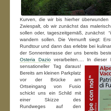
Kurven, die wir bis hierher überwunde
Zwiespalt, ob wir zunächst das malerisc
sollen oder, tageszeitgemäß, zunächst “
wandern sollen. Die Vernunft siegt: Ers
Rundtour und dann das erlebte bei kulin
der Sonnenterrasse der uns bereits bes
Osteria Dazio
verarbeiten…. In dieser 
sensationeller Tag daraus!
Bereits am kleinen Parkplatz
vor der Brücke am
Ortseingang von Fusio
schickt uns ein Schild mit
einer Skizze des
Rundweges auf den