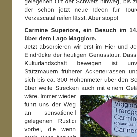
gelegenen Ort der Schweiz hinweg, bis z
der schon jetzt neue Ideen für To
Verzascatal reifen lässt. Aber stopp!
Carmine Superiore, ein Besuch im 14
über dem Lago Maggiore.
Jetzt absorbieren wir erst im Hier und Je
Eindrücke der heutigen Genusstour. Dass w
Kulturlandschaft bewegen ist unve
Stützmauern früherer Ackerterrassen und
sich bis ca. 300 Höhenmeter über den Se
über weite Strecken auch mit einem Ge
wäre. Immer wieder
führt uns der Weg
an sensationell
gelegenen Rustici
vorbei, die wenn