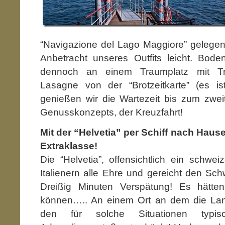
“Navigazione del Lago Maggiore” gelegen, 
Anbetracht unseres Outfits leicht. Bode
dennoch an einem Traumplatz mit Tra
Lasagne von der “Brotzeitkarte” (es is
genießen wir die Wartezeit bis zum zwei
Genusskonzepts, der Kreuzfahrt!
Mit der “Helvetia” per Schiff nach Hause
Extraklasse!
Die “Helvetia”, offensichtlich ein schwei
Italienern alle Ehre und gereicht den Sc
Dreißig Minuten Verspätung! Es hätte
können….. An einem Ort an dem die Lands
den für solche Situationen typis