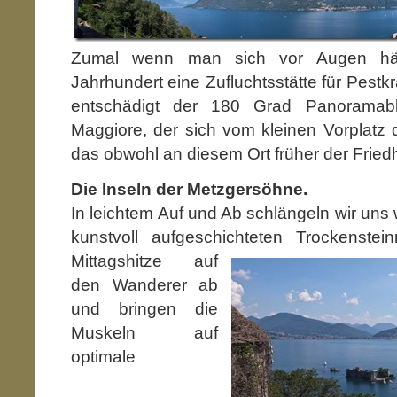
Zumal wenn man sich vor Augen häl
Jahrhundert eine Zufluchtsstätte für Pest
entschädigt der 180 Grad Panoramab
Maggiore, der sich vom kleinen Vorplatz d
das obwohl an diesem Ort früher der Friedh
Die Inseln der Metzgersöhne.
In leichtem Auf und Ab schlängeln wir uns
kunstvoll aufgeschichteten Trockenstei
Mittagshitze
auf
den Wanderer ab
und bringen die
Muskeln auf
optimale