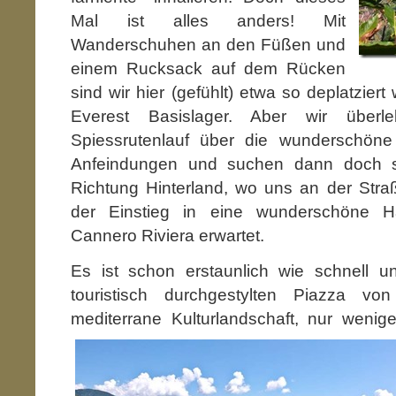
Mal ist alles anders! Mit
Wanderschuhen an den Füßen und
einem Rucksack auf dem Rücken
sind wir hier (gefühlt) etwa so deplatziert
Everest Basislager. Aber wir über
Spiessrutenlauf über die wunderschö
Anfeindungen und suchen dann doch s
Richtung Hinterland, wo uns an der Stra
der Einstieg in eine wunderschöne 
Cannero Riviera erwartet.
Es ist schon erstaunlich wie schnell 
touristisch durchgestylten Piazza v
mediterrane Kulturlandschaft, nur wenig