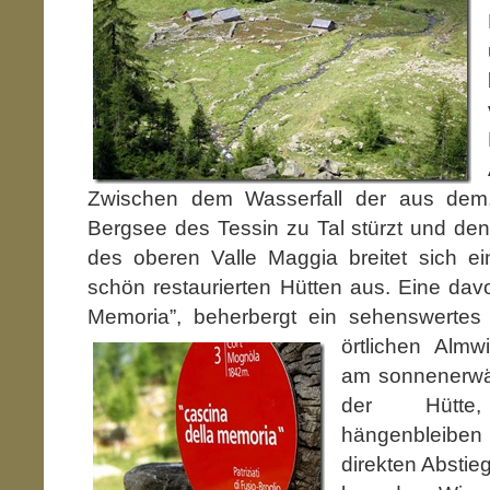
Zwischen dem Wasserfall der aus dem,
Bergsee des Tessin zu Tal stürzt und de
des oberen Valle Maggia breitet sich e
schön restaurierten Hütten aus. Eine davo
Memoria”, beherbergt ein sehenswertes
örtlichen Almw
am sonnenerwär
der Hütt
hängenbleibe
direkten Abstieg