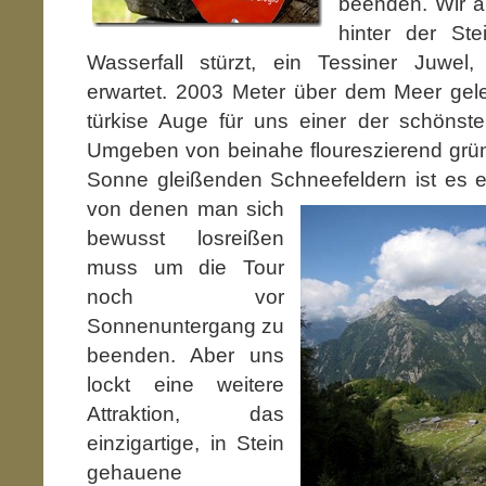
beenden. Wir a
hinter der Ste
Wasserfall stürzt, ein Tessiner Juwel
erwartet. 2003 Meter über dem Meer gele
türkise Auge für uns einer der schönste
Umgeben von beinahe floureszierend grün
Sonne gleißenden Schneefeldern ist
es e
von denen man sich
bewusst losreißen
muss um die Tour
noch vor
Sonnenuntergang zu
beenden. Aber uns
lockt eine weitere
Attraktion, das
einzigartige, in Stein
gehauene