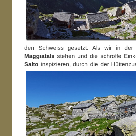
den Schweiss gesetzt. Als wir in der 
Maggiatals
stehen und die schroffe Ein
Salto
inspizieren, durch die der
Hüttenzus