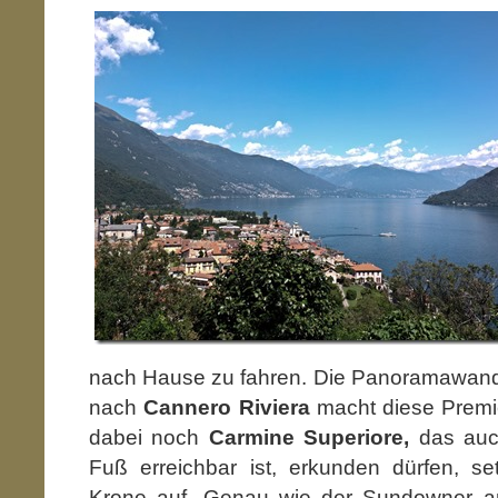
nach Hause zu fahren. Die Panoramawan
nach
Cannero Riviera
macht diese Premie
dabei noch
Carmine Superiore,
das auc
Fuß erreichbar ist, erkunden dürfen, s
Krone auf. Genau wie der Sundowner am