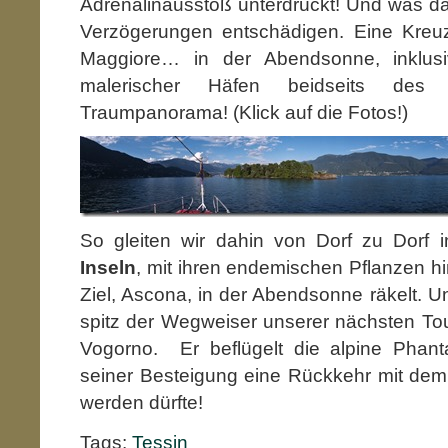
Adrenalinausstoß unterdrückt! Und was dan
Verzögerungen entschädigen. Eine Kreu
Maggiore… in der Abendsonne, inklusi
malerischer Häfen beidseits de
Traumpanorama! (Klick auf die Fotos!)
So gleiten wir dahin von Dorf zu Dorf 
Inseln
, mit ihren endemischen Pflanzen hi
Ziel, Ascona, in der Abendsonne räkelt. U
spitz der Wegweiser unserer nächsten Tou
Vogorno. Er beflügelt die alpine Phan
seiner Besteigung eine Rückkehr mit dem 
werden dürfte!
Tags:
Tessin