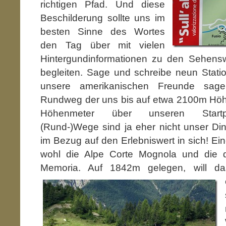
richtigen Pfad. Und diese
Beschilderung sollte uns im
besten Sinne des Wortes
den Tag über mit vielen
Hintergundinformationen zu den Sehens
begleiten. Sage und schreibe neun Stati
unsere amerikanischen Freunde sag
Rundweg der uns bis auf etwa 2100m Höhe
Höhenmeter über unseren Startpu
(Rund-)Wege sind ja eher nicht unser Din
im Bezug auf den Erlebniswert in sich! Ei
wohl die Alpe Corte Mognola und die d
Memoria. Auf 1842m gelegen, will da