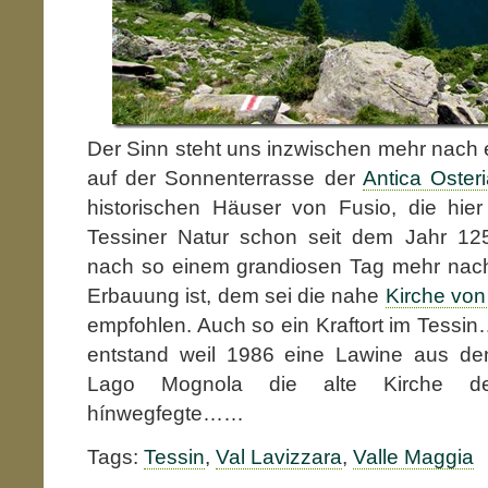
Der Sinn steht uns inzwischen mehr nach
auf der Sonnenterrasse der
Antica Oster
historischen Häuser von Fusio, die hier
Tessiner Natur schon seit dem Jahr 12
nach so einem grandiosen Tag mehr nach St
Erbauung ist, dem sei die nahe
Kirche von
empfohlen. Auch so ein Kraftort im Tessin
entstand weil 1986 eine Lawine aus d
Lago Mognola die alte Kirche d
hínwegfegte……
Tags:
Tessin
,
Val Lavizzara
,
Valle Maggia