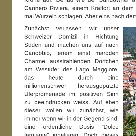
Cannero Riviera, einem Kraftort an dem 
mal Wurzeln schlagen. Aber eins nach d
Zunächst verlassen wir unser
Schweizer Domizil in Richtung
Süden und machen uns auf nach
Canobbio, jenem einst maroden
Charme ausstrahlenden Dörfchen
am Westufer des Lago Maggiore,
das heute durch eine
millionenschwer herausgeputzte
Uferpromenade im positiven Sinn
zu beeindrucken weiss. Auf eben
dieser wollen wir zunächst, wie
immer wenn wir in der Gegend sind,
eine ordentliche Dosis “Dolce
farniente” inhalieren. Doch dieses