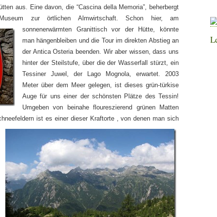
ütten aus. Eine davon, die “Cascina della Memoria”, beherbergt
Museum zur örtlichen Almwirtschaft. Schon hi
er, am
sonnenerwärmten Granittisch vor der Hütte, könnte
L
man hängenbleiben und die Tour im direkten Abstieg an
der Antica Osteria beenden. Wir aber wissen, dass uns
hinter der Steilstufe, über die der Wasserfall stürzt, ein
Tessiner Juwel, der Lago Mognola, erwartet. 2003
Meter über dem Meer gelegen, ist dieses grün-türkise
Auge für uns einer der schönsten Plätze des Tessin!
Umgeben von beinahe floureszierend grünen Matten
chneefeldern ist
es einer dieser Kraftorte , von denen man sich