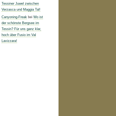
Tessiner Juwel zwischen
Verzasca und Maggia Tal!
Canyoning-Freak
bei
Wo ist
der schönste Bergsee im
Tessin? Für uns ganz klar,
hoch über Fusio im Val
Lavizzara!