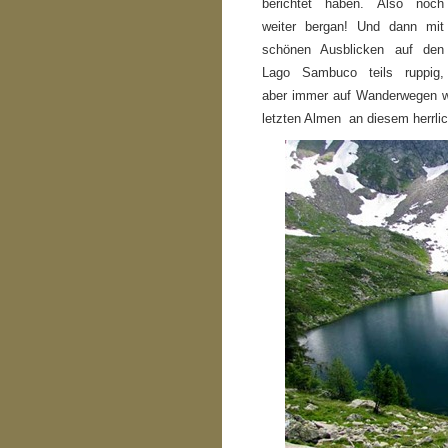
berichtet haben. Also noch
weiter bergan! Und dann mit
schönen Ausblicken auf den
Lago Sambuco teils ruppig,
aber immer auf Wanderwegen wi
letzten Almen an diesem herrli