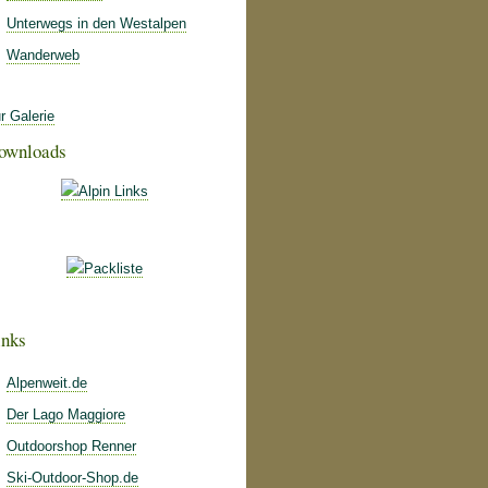
Unterwegs in den Westalpen
Wanderweb
r Galerie
ownloads
inks
Alpenweit.de
Der Lago Maggiore
Outdoorshop Renner
Ski-Outdoor-Shop.de