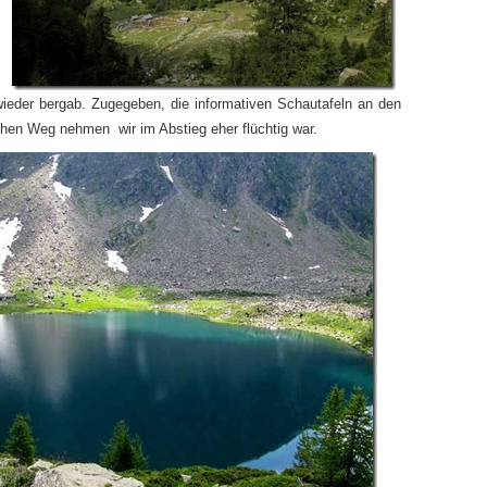
eder bergab. Zugegeben, die informativen Schautafeln an den
chen Weg nehmen wir im Abstieg eher flüchtig war.