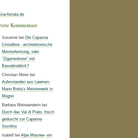
etzte Kommentare
Susanne bei
Die Capanna
Cristallina - architektonische
Meisterleistung, oder
"Zigarrenkiste" mit
Basodinoblick?
Christian Meier bei
Auferstanden aus Lawinen:
Mario Botta’s Meisterwerk in
Mogno
Barbara Weitwanderin bei
Durch das Val di Prato, frisch
geduscht zur Capanna
Soveltra
Isabell bei
Alpe Masnee- ein