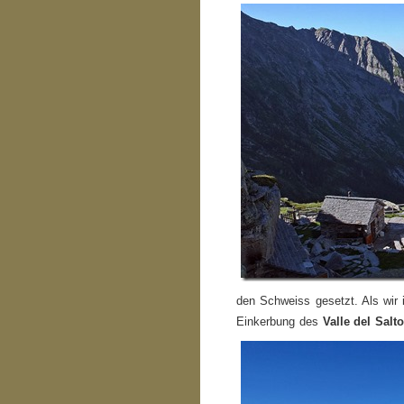
den Schweiss gesetzt. Als wir 
Einkerbung des
Valle del Salt