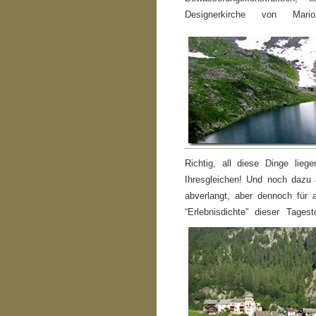
Designerkirche von Mar
Richtig, all diese Dinge li
Ihresgleichen! Und noch dazu
abverlangt, aber dennoch für 
“Erlebnisdichte” dieser Tage