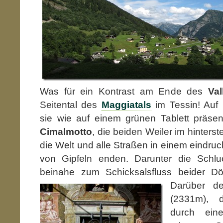
Was für ein Kontrast am Ende des
Va
Seitental des
Maggiatals
im Tessin! Auf 
sie wie auf einem grünen Tablett präsen
Cimalmotto
, die beiden Weiler im hinters
die Welt und alle Straßen in einem eindru
von Gipfeln enden. Darunter die Schlu
beinahe zum Schicksalsfluss beider Dö
Darüber d
(2331m), d
durch eine