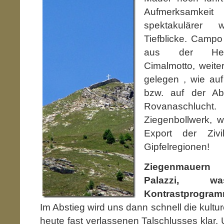
Aufmerksamkeit
spektakulärer
Tiefblicke. Campo
aus der Heli
Cimalmotto, weite
gelegen , wie auf
bzw. auf der Ab
Rovanaschluc
Ziegenbollwerk, 
Export der Zivi
Gipfelregionen!
Ziegenmauer
Palazzi, 
Kontrastprogram
Im Abstieg wird uns dann schnell die kultu
heute fast verlassenen Talschlusses klar.