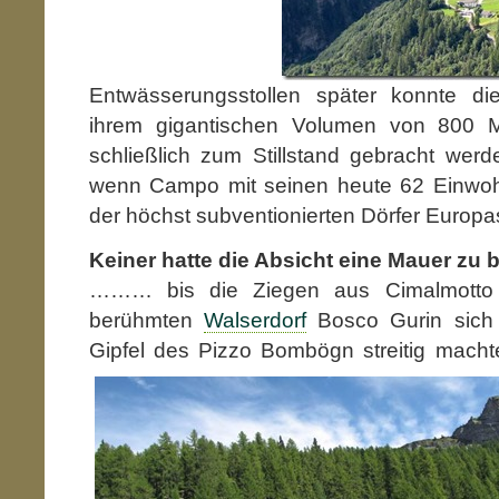
Entwässerungsstollen später konnte di
ihrem gigantischen Volumen von 800 Mi
schließlich zum Stillstand gebracht wer
wenn Campo mit seinen heute 62 Einwoh
der höchst subventionierten Dörfer Europas
Keiner hatte die Absicht eine Mauer zu
……… bis die Ziegen aus Cimalmotto
berühmten
Walserdorf
Bosco Gurin sich
Gipfel des Pizzo Bombögn streitig mach