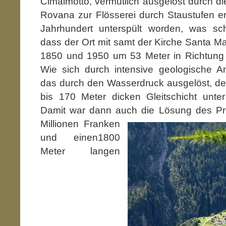
Cimalmotto, vermutlich ausgelöst durch die
Rovana zur Flösserei durch Staustufen e
Jahrhundert unterspült worden, was schl
dass der Ort mit samt der Kirche Santa M
1850 und 1950 um 53 Meter in Richtung 
Wie sich durch intensive geologische A
das durch den Wasserdruck ausgelöst, de
bis 170 Meter dicken Gleitschicht unte
Damit war dann auch die Lösung des Pr
Millionen Franken
und einen1800
Meter langen