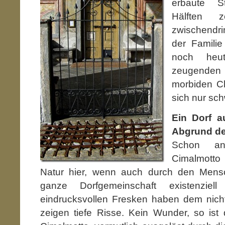
erbaute S
Hälften z
zwischendri
der Familie
noch heu
zeugende
morbiden C
sich nur sc
Ein Dorf 
Abgrund de
Schon a
Cimalmotto
Natur hier, wenn auch durch den Mensc
ganze Dorfgemeinschaft existenziel
eindrucksvollen Fresken haben dem nich
zeigen tiefe Risse. Kein Wunder, so ist