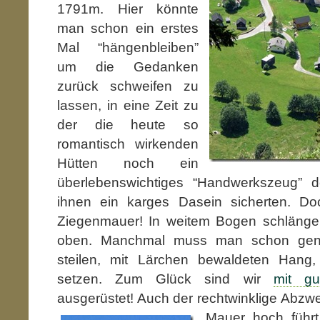
1791m. Hier könnte
man schon ein erstes
Mal “hängenbleiben”
um die Gedanken
zurück schweifen zu
lassen, in eine Zeit zu
der die heute so
romantisch wirkenden
Hütten noch ein
überlebenswichtiges “Handwerkszeug” d
ihnen ein karges Dasein sicherten. Do
Ziegenmauer! In weitem Bogen schlänge
oben. Manchmal muss man schon gen
steilen, mit Lärchen bewaldeten Hang, d
setzen. Zum Glück sind wir
mit g
ausgerüstet! Auch der rechtwinklige Abzwei
Mauer
hoch führt