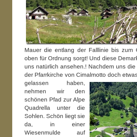
Mauer die entlang der Falllinie bis zum G
oben für Ordnung sorgt! Und diese Demarka
uns natürlich ansehen.! Nachdem uns die
der Pfarrkirche von Cimalm
otto doch etwa
gelassen haben,
nehmen wir den
schönen Pfad zur Alpe
Quadrella unter die
Sohlen. Schön liegt sie
da, in einer
Wiesenmulde auf