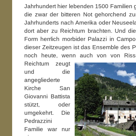
Jahrhundert hier lebenden 1500 Familien g
die zwar der bitteren Not gehorchend z
Jahrhunderts nach Amerika oder Neuseel
dort aber zu Reichtum brachten. Und die
Form herrlich morbider Palazzi in Campo
dieser Zeitzeugen ist das Ensemble des P
noch heute, wenn auch von von Ris
Reichtum zeugt
und die
angegliederte
Kirche San
Giovanni Battista
stützt, oder
umgekehrt. Die
Pedrazzini
Familie war nur