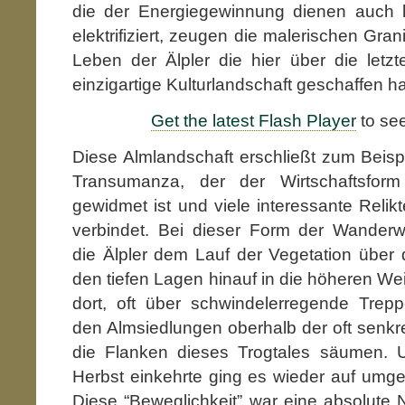
die der Energiegewinnung dienen auch h
elektrifiziert, zeugen die malerischen Gra
Leben der Älpler die hier über die letz
einzigartige Kulturlandschaft geschaffen h
Get the latest Flash Player
to see
Diese Almlandschaft erschließt zum Beispi
Transumanza, der der Wirtschaftsfor
gewidmet ist und viele interessante Relik
verbindet. Bei dieser Form der Wanderwe
die Älpler dem Lauf der Vegetation über 
den tiefen Lagen hinauf in die höheren We
dort, oft über schwindelerregende Trep
den Almsiedlungen oberhalb der oft senk
die Flanken dieses Trogtales säumen. 
Herbst einkehrte ging es wieder auf umg
Diese “Beweglichkeit” war eine absolute 