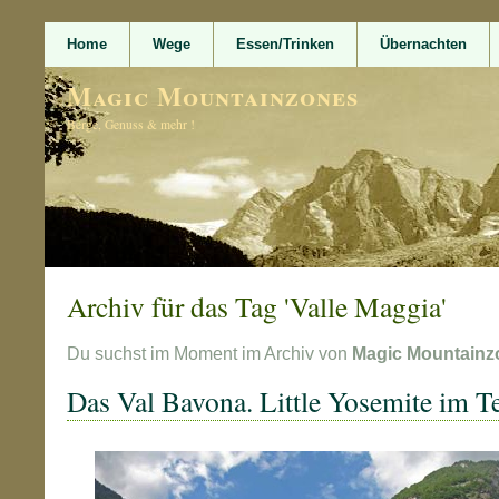
Home
Wege
Essen/Trinken
Übernachten
Magic Mountainzones
Berge, Genuss & mehr !
Archiv für das Tag 'Valle Maggia'
Du suchst im Moment im Archiv von
Magic Mountainz
Das Val Bavona. Little Yosemite im Te