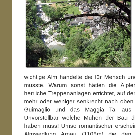
wichtige Alm handelte die für Mensch und
musste. Warum sonst hätten die Älpler
herrliche Treppenanlagen errichtet, auf d
mehr oder weniger senkrecht nach oben 
Guimaglio und das Maggia Tal aus de
Unvorstellbar welche Mühen der Bau di
haben muss! Umso romantischer erschein
Almsiedlung Arnau (1108m) die den St