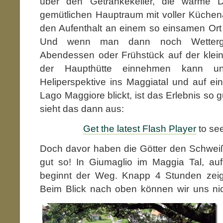
über den Getränkekeller, die warme 
gemütlichen Hauptraum mit voller Küchen
den Aufenthalt an einem so einsamen Ort
Und wenn man dann noch Wetterg
Abendessen oder Frühstück auf der klein
der Haupthütte einnehmen kann u
Heliperspektive ins Maggiatal und auf ein
Lago Maggiore blickt, ist das Erlebnis so g
sieht das dann aus:
Get the latest Flash Player
to see
Doch davor haben die Götter den Schweiß
gut so! In Giumaglio im Maggia Tal, a
beginnt der Weg. Knapp 4 Stunden zeig
Beim Blick nach oben können wir uns nicht