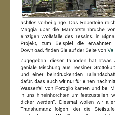
achtlos vorbei ginge. Das Repertoire reic
Maggia über die Marmorsteinbrüche von
einzigen Wolfsfalle des Tessins, in Big
Projekt, zum Beispiel die erwähnten 
Download, finden Sie auf der Seite von
Val
Zugegeben, dieser Talboden hat etwas 
geniale Mischung aus Tessiner Grottokul
und einer beindruckenden Tallandschaf
dafür, dass auch wir nur für einen nachmi
Wasserfall von Foroglio kamen und bei M
in uns hineinhorchten um festzustellen, 
dicker werden”. Diesmal wollen wir al
Transhumanz folgen, der die Steilstuf