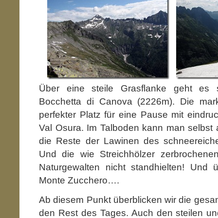
Über eine steile Grasflanke geht es s
Bocchetta di Canova (2226m). Die mark
perfekter Platz für eine Pause mit eindruc
Val Osura. Im Talboden kann man selbst
die Reste der Lawinen des schneereich
Und die wie Streichhölzer zerbrochene
Naturgewalten nicht standhielten! Und ü
Monte Zucchero….
Ab diesem Punkt überblicken wir die gesa
den Rest des Tages. Auch den steilen und