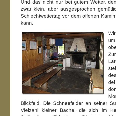
Und das nicht nur bei gutem Wetter, den
zwar klein, aber ausgesprochen gemütli
Schlechtwettertag vor dem offenen Kamin
kann.
Wir
um
ob
Zun
Lär
ste
de
de
do
Mo
Blickfeld. Die Schneefelder an seiner S
Vielzahl kleiner Bäche, die sich im 