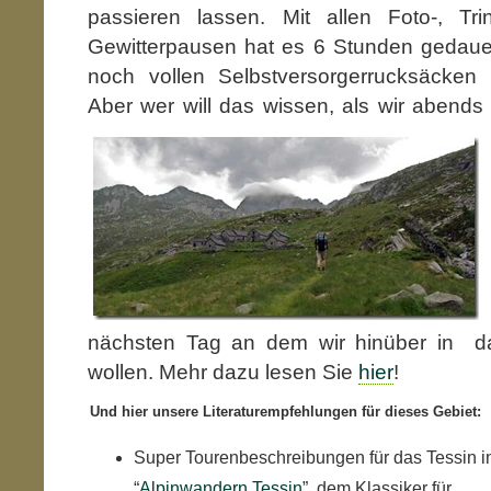
passieren lassen. Mit allen Foto-, Tri
Gewitterpausen hat es 6 Stunden gedauer
noch vollen Selbstversorgerrucksäcken
Aber wer will das wissen,
als wir abend
nächsten Tag an dem wir hinüber in d
wollen. Mehr dazu lesen Sie
hier
!
Und hier unsere Literaturempfehlungen für dieses Gebiet:
Super Tourenbeschreibungen für das Tessin i
“
Alpinwandern Tessin
”, dem Klassiker für