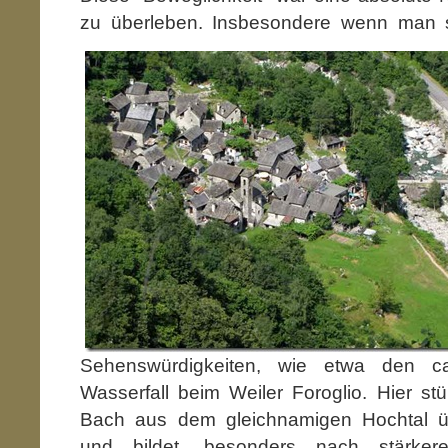
zu überleben. Insbe
sondere wenn man si
Sehenswürdigkeiten, wie etwa den 
Wasserfall beim Weiler Foroglio. Hier stü
Bach aus dem gleichnamigen Hochtal üb
und bildet, besonders nach stärkere