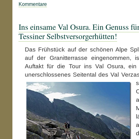
Kommentare
Ins einsame Val Osura. Ein Genuss fü
Tessiner Selbstversorgerhütten!
Das Frühstück auf der schönen Alpe Splu
auf der Granitterrasse eingenommen, i
Auftakt für die Tour ins Val Osura, ein
unerschlossenes Seitental des Val Verzas
a
l