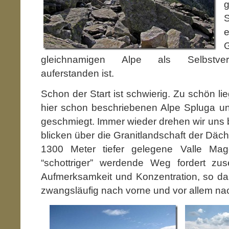
gleichnamigen Alpe als Selbstvers
auferstanden ist.
Schon der Start ist schwierig. Zu schön li
hier schon beschriebenen Alpe Spluga u
geschmiegt. Immer wieder drehen wir uns
blicken über die Granitlandschaft der Däc
1300 Meter tiefer gelegene Valle Magg
“schottriger” werdende Weg fordert zu
Aufmerksamkeit und Konzentration, so das
zwangsläufig nach vorne und vor allem nac