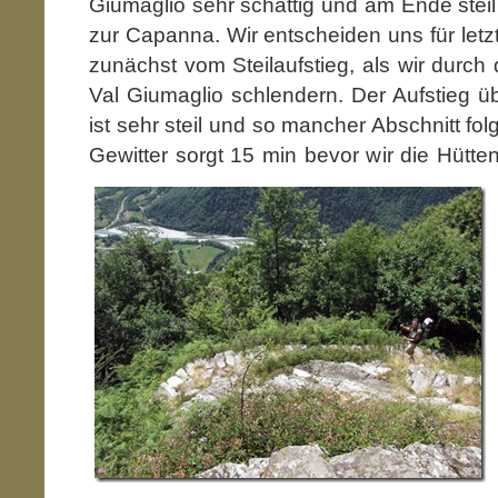
Giumaglio sehr schattig und am Ende steil
zur Capanna. Wir entscheiden uns für letz
zunächst vom Steilaufstieg, als wir durch
Val Giumaglio schlendern. Der Aufstieg üb
ist sehr steil und so mancher Abschnitt folgt
Gewitter sorgt 15 min bevor wir die Hütte