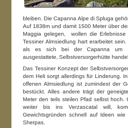
bleiben. Die Capanna Alpe di Spluga gehör
Auf 1838m und damit 1500 Meter über de
Maggia gelegen, wollen die Erlebnisse a
Tessiner Almsiedlung hart erarbeitet sei
als es sich bei der Capanna um e
ausgestattete, Selbstversorgerhütte handel
Das Tessiner Konzept der Selbstversorge
dem Heli sorgt allerdings für Linderung. 
offenen Almsiedlung ist zumindest der G
bestückt. Alles andere trägt der geneig
Meter den teils steilen Pfad selbst hoch.
weiter bis ins Verzascatal will, 
Gewichtsgründen schnell auf Ideen wie M
Sherpas.