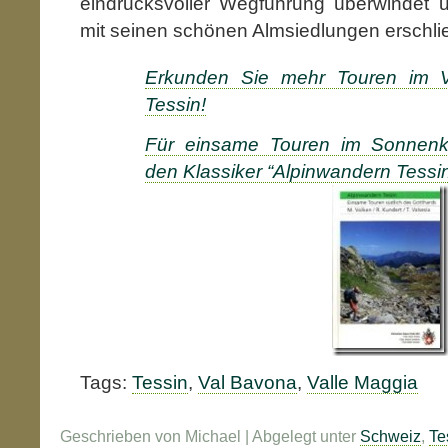
eindrucksvoller Wegführung überwindet 
mit seinen schönen Almsiedlungen erschli
Erkunden Sie mehr Touren im V
Tessin!
Für einsame Touren im Sonnenk
den Klassiker “Alpinwandern Tessin
Tags:
Tessin
,
Val Bavona
,
Valle Maggia
Geschrieben von Michael | Abgelegt unter
Schweiz
,
Te