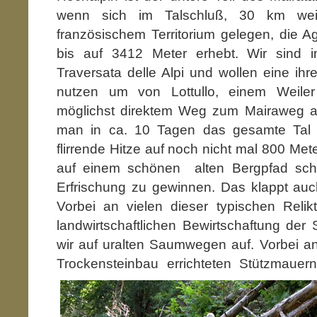
wenn sich im Talschluß, 30 km wei
französischem Territorium gelegen, die 
bis auf 3412 Meter erhebt. Wir sind
Traversata delle Alpi und wollen eine ihr
nutzen um von Lottullo, einem Weile
möglichst direktem Weg zum Mairaweg a
man in ca. 10 Tagen das gesamte Tal
flirrende Hitze auf noch nicht mal 800 Met
auf einem schönen alten Bergpfad sch
Erfrischung zu gewinnen. Das klappt auc
Vorbei an vielen dieser typischen Reli
landwirtschaftlichen Bewirtschaftung der
wir auf uralten Saumwegen auf. Vorbei a
Trockensteinbau errichteten Stützma
uern