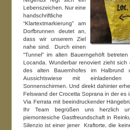
Lebenszeichen. Nur eine
handschriftliche
“Klartextmarkierung” am
Dorfbrunnen deutet an,
dass wir unserem Ziel
nahe sind. Durch einen
“Tunnel” im alten Bauerngehöft betreten
Locanda. Wunderbar renoviert zieht sic
des alten Bauernhofes im Halbrund u
Aussichtswiese mit einladenden 
Sonnenschirmen. Und direkt dahinter erhe
Felswand der Crocetta Soprana in der es 
Via Ferrata mit beeindruckender Hängebr
Ihr Team begrüßen uns herzlich un
piemontesiche Gastfreundschaft in Reinku
Silenzio ist einer jener Kraftorte, die
kein