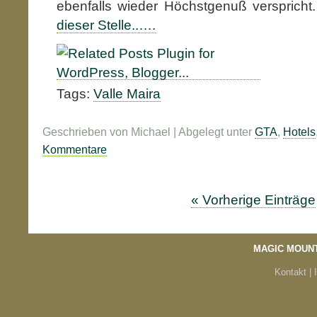
ebenfalls wieder Höchstgenuß verspric
dieser Stelle..….
Tags:
Valle Maira
Geschrieben von Michael | Abgelegt unter
GTA
,
Hotels
Kommentare
« Vorherige Einträge
MAGIC MOUN
Kontakt |