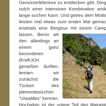
Genusserlebnisse zu entdecken gibt. Din
solch einer intensiven Kombination and
lange suchen kann. Und getreu dem Mott
letzten mal etwas zum ersten Mal gemac
erstmals eine Bergtour mit einem Ca
lassen. Bevor wir
den allerdings an
einem ganz
besonderen
(Kraft-)Ort
genießen durften,
lernten wir
zunächst die
Tücken des
piemontesischen
“Urwaldes” kennen.
Hochalpin ist der untere Teil des Mairata