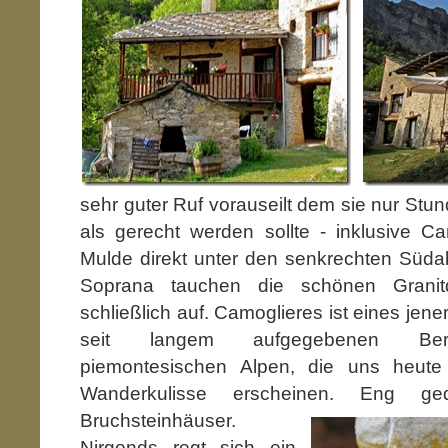
sehr guter Ruf vorauseilt dem sie nur Stu
als gerecht werden sollte - inklusive C
Mulde direkt unter den senkrechten Süda
Soprana tauchen die schönen Granit
schließlich auf. Camoglieres ist eines jene
seit langem aufgegebenen Berg
piemontesischen Alpen, die uns heute
Wanderkulisse erscheinen. Eng ged
Bruchsteinhäuser.
Nirgends regt sich ein