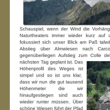
Schauspiel, wenn der Wind die Vorhäng
Naturtheaters immer wieder kurz au
fokussiert sich unser Blick am Paß talw
Abstieg über Almwiesen nach Carc
gegenüberliegen Aufstieg zum
Colle de
nächsten Tag geplant ist. Das
Höhenprofil des Weges ist
simpel und so ist uns klar,
dass wir nun die gut tausend
Höhenmeter die wir
hinaufgestiegen sind auch
wieder runter müssen. Über
schöne Wiesen führt der Pfad