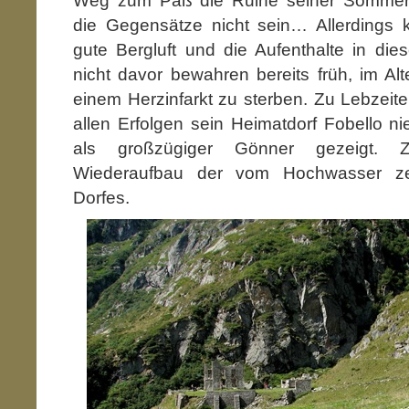
Weg zum Paß die Ruine seiner Sommervi
die Gegensätze nicht sein… Allerdings 
gute Bergluft und die Aufenthalte in die
nicht davor bewahren bereits früh, im Al
einem Herzinfarkt zu sterben. Zu Lebzeite
allen Erfolgen sein Heimatdorf Fobello n
als großzügiger Gönner gezeigt. 
Wiederaufbau der vom Hochwasser zer
Dorfes.