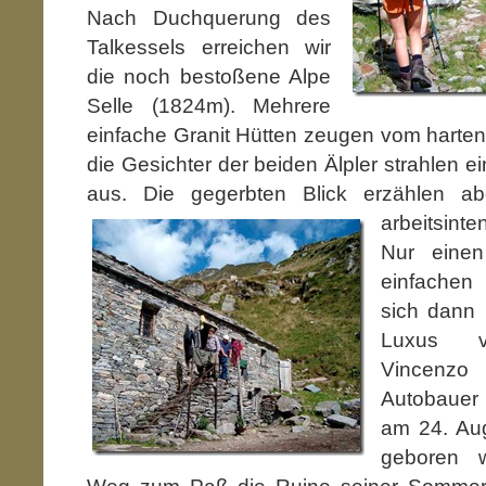
Nach Duchquerung des
Talkessels erreichen wir
die noch bestoßene Alpe
Selle (1824m). Mehrere
einfache Granit Hütten zeugen vom harte
die Gesichter der beiden Älpler strahlen 
aus. Die gegerbten Blick erzählen a
arbeitsin
Nur einen
einfachen
sich dann 
Luxus v
Vincenzo
Autobauer
am 24. Aug
geboren w