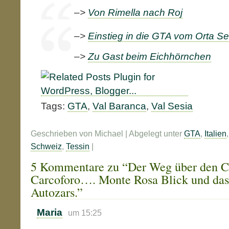
–>
Von Rimella nach Roj
–>
Einstieg in die GTA vom Orta S
–>
Zu Gast beim Eichhörnchen
Tags:
GTA
,
Val Baranca
,
Val Sesia
Geschrieben von Michael | Abgelegt unter
GTA
,
Italien
Schweiz
,
Tessin
|
5 Kommentare zu “Der Weg über den C
Carcoforo…. Monte Rosa Blick und das s
Autozars.”
Maria
um 15:25