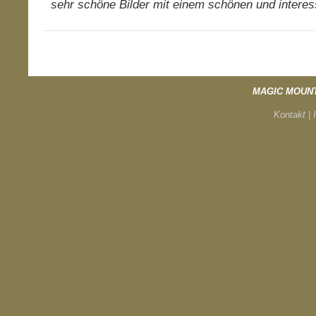
sehr schöne Bilder mit einem schönen und interes
MAGIC MOUN
Kontakt |