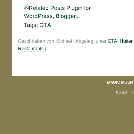
Tags:
GTA
Geschrieben von Michael | Abgelegt unter
GTA
,
Hütten
Restaurants
|
MAGIC MOUN
Kontakt |