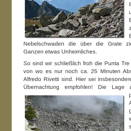
Nebelschwaden die über die Grate zi
Ganzen etwas Unheimliches.
So sind wir schließlich froh die Punta Tr
von wo es nur noch ca. 25 Minuten Abs
Alfredo Rivetti sind. Hier sei insbesonder
Übernachtung empfohlen!
Die Lage 