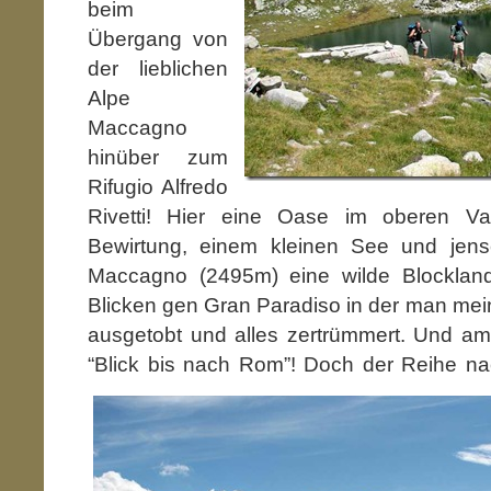
beim
Übergang von
der lieblichen
Alpe
Maccagno
hinüber zum
Rifugio Alfredo
Rivetti! Hier eine Oase im oberen Va
Bewirtung, einem kleinen See und jen
Maccagno (2495m) eine wilde Blocklands
Blicken gen Gran Paradiso in der man mein
ausgetobt und alles zertrümmert. Und am
“Blick bis nach Rom”! Doch der Reihe 