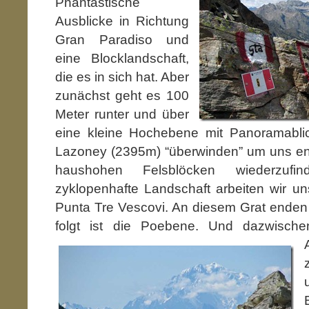
Phantastische
Ausblicke in Richtung
Gran Paradiso und
eine Blocklandschaft,
die es in sich hat. Aber
zunächst geht es 100
Meter runter und über
eine kleine Hochebene mit Panoramabli
Lazoney (2395m) “überwinden” um uns end
haushohen Felsblöcken wiederzufi
zyklopenhafte Landschaft arbeiten wir un
Punta Tre Vescovi. An diesem Grat enden
folgt ist die Poebene. Un
d dazwisch