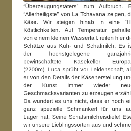
“Überzeugungstäters” zum Aufbruch.
“Allerheiligste” von La Tchavana zeigen, d
Käse. Wir steigen hinab in eine “H
Köstlichkeiten. Auf Temperatur gehalte
von einem kleinen Wasserfall, reifen hier d
Schätze aus Kuh- und Schafmilch. Es is
der höchstgelegene ganzjähri
bewirtschaftete Käsekeller Europa
(2200m). Luca sprüht vor Leidenschaft, a
er von den Details der Käseherstellung u
der Kunst immer wieder neu
Geschmacksvarianten zu erzeugen erzählt
Da wundert es uns nicht, dass er noch ei
ganz spezielle Schmankerl für uns au
Lager hat. Seine Schafsmilcheisdiele! E
wir unsere Lieblingssorten aus und schmel