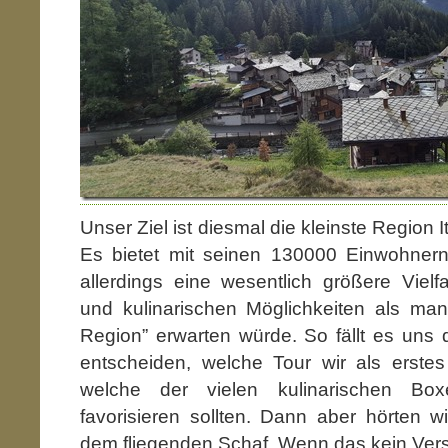
Unser Ziel ist diesmal die kleinste Region I
Es bietet mit seinen 130000 Einwohnern
allerdings eine wesentlich größere Vielfa
und kulinarischen Möglichkeiten als man
Region” erwarten würde. So fällt es uns
entscheiden, welche Tour wir als erste
welche der vielen kulinarischen Box
favorisieren sollten. Dann aber hörten w
dem fliegenden Schaf. Wenn das kein Vers