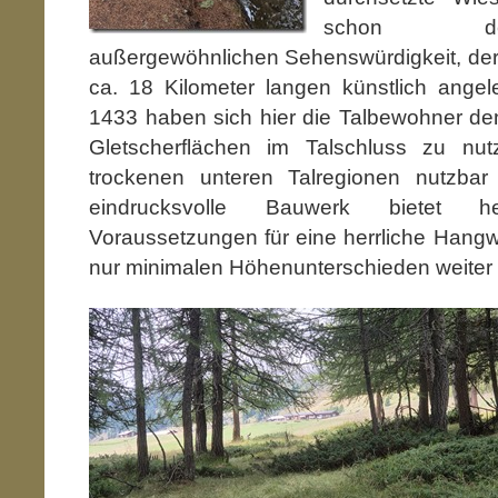
schon de
außergewöhnlichen Sehenswürdigkeit, de
ca. 18 Kilometer langen künstlich angel
1433 haben sich hier die Talbewohner de
Gletscherflächen im Talschluss zu n
trockenen unteren Talregionen nutzba
eindrucksvolle Bauwerk bietet 
Voraussetzungen für eine herrliche Hang
nur minimalen Höhenunterschieden weiter t