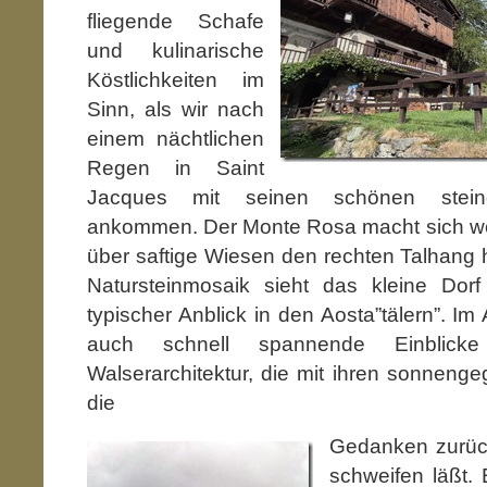
fliegende Schafe
und kulinarische
Köstlichkeiten im
Sinn, als wir nach
einem nächtlichen
Regen in Saint
Jacques mit seinen schönen stein
ankommen. Der Monte Rosa macht sich wett
über saftige Wiesen den rechten Talhang h
Natursteinmosaik sieht das kleine Dor
typischer Anblick in den Aosta”tälern”. Im
auch schnell spannende Einblick
Walserarchitektur, die mit ihren sonneng
die
Gedanken zurück
schweifen läßt. 