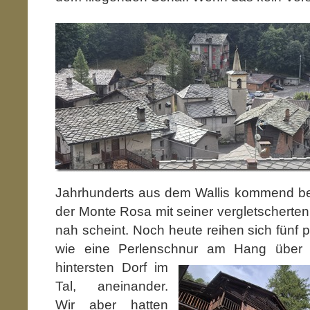
Jahrhunderts aus dem Wallis kommend be
der Monte Rosa mit seiner vergletscherten
nah scheint. Noch heute reihen sich fünf p
wie eine Perlenschnur am Hang übe
hintersten Dorf im
Tal, aneinander.
Wir aber hatten