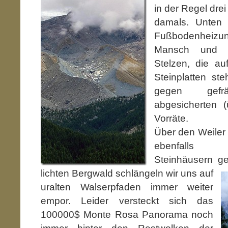
in der Regel dre
damals. Unten 
Fußbodenheiz
Mansch und 
Stelzen, die au
Steinplatten st
gegen gefrä
abgesicherten (
Vorräte.
Über den Weiler 
ebenfalls ch
Steinhäusern g
lichten Bergwald schlängeln wir uns auf
uralten Walserpfaden immer weiter
empor. Leider versteckt sich das
100000$ Monte Rosa Panorama noch