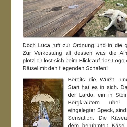
Doch Luca ruft zur Ordnung und in die g
Zur Verkostung all dessen was die Al
plötzlich löst sich beim Blick auf das Lo
Rätsel mit den fliegenden Schafen!
Bereits die Wurst- u
Start hat es in sich. D
der Lardo, ein in Stei
Bergkräutern übe
eingelegter Speck, sin
Sensation. Die Käsea
dem berühmten Käse, 