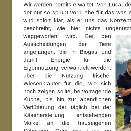
Wir werden bereits erwartet. Von Luca, d
der nur so sprüht vor Liebe für das was er
wird sofort klar, als er uns das Konzep
beschreibt, wie hier nichts ungenut
weggeworfen wird. Bei den
Ausscheidungen der Tiere
angefangen, die in Biogas und
damit Energie für die
Eigennutzung verwandelt werden,
über die Nutzung frischer
Wiesenkräuter für die, wie sich
noch zeigen sollte, hervorragende
Küche, bis hin zur abendlichen
Verfütterung der täglich bei der
Käseherstellung entstehenden
Molke an die hauseigenen
Schweine. Oder wie Luca es