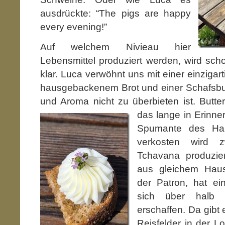
ausdrückte: “The pigs are happy
every evening!”
Auf welchem Nivieau hier
Lebensmittel produziert werden, wird sc
klar. Luca verwöhnt uns mit einer einziga
hausgebackenem Brot und einer Schafsbut
und Aroma nicht zu überbieten ist. Butt
das lange in Erinne
Spumante des Ha
verkosten wird 
Tchavana produzie
aus gleichem Hau
der Patron, hat ei
sich über halb No
erschaffen. Da gibt
Reisfelder in der L