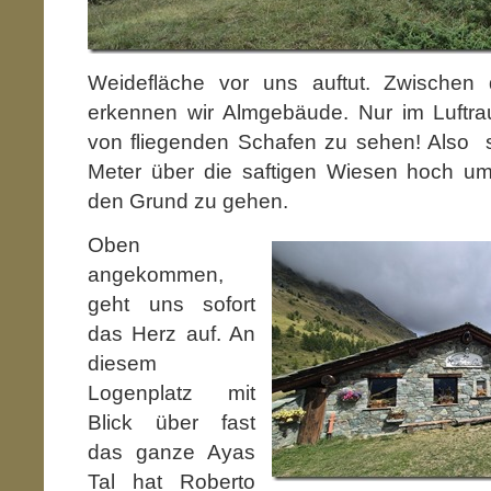
Weidefläche vor uns auftut. Zwischen
erkennen wir Almgebäude. Nur im Luftrau
von fliegenden Schafen zu sehen! Also st
Meter über die saftigen Wiesen hoch u
den Grund zu gehen.
Oben
angekommen,
geht uns sofort
das Herz auf. An
diesem
Logenplatz mit
Blick über fast
das ganze Ayas
Tal hat Roberto