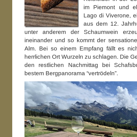
im Piemont und e
Lago di Viverone, e
aus dem 12. Jahrh
unter anderem der Schaumwein erzeugt
ineinander und so kommt der sensatione
Alm. Bei so einem Empfang fällt es ni
herrlichen Ort Wurzeln zu schlagen. Die Gef
den restlichen Nachmittag bei Schafsb
bestem Bergpanorama “vertrödeln”.