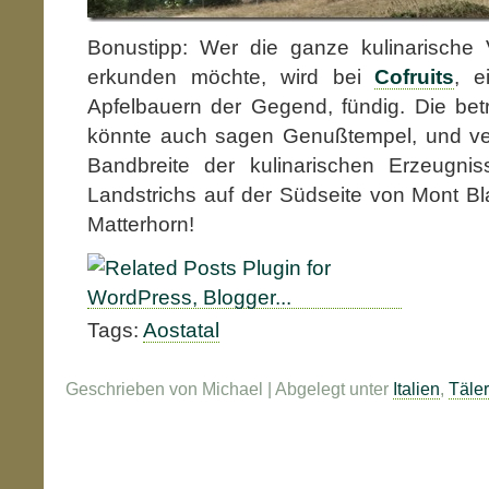
Bonustipp: Wer die ganze kulinarische V
erkunden möchte, wird bei
Cofruits
, e
Apfelbauern der Gegend, fündig. Die bet
könnte auch sagen Genußtempel, und vert
Bandbreite der kulinarischen Erzeugnis
Landstrichs auf der Südseite von Mont B
Matterhorn!
Tags:
Aostatal
Geschrieben von Michael | Abgelegt unter
Italien
,
Täler