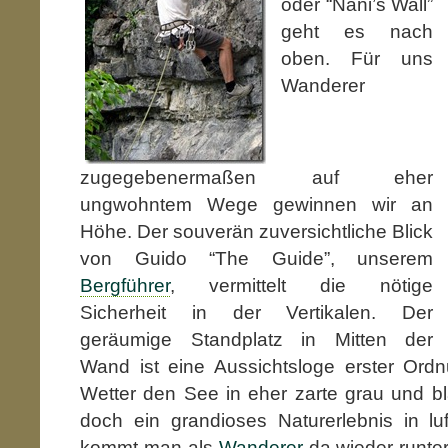
oder “Nani’s Wall”
geht es nach
oben. Für uns
Wanderer
zugegebenermaßen auf eher
ungwohntem Wege gewinnen wir an
Höhe. Der souverän zuversichtliche Blick
von Guido “The Guide”, unserem
Bergführer
, vermittelt die nötige
Sicherheit in der Vertikalen. Der
geräumige Standplatz in Mitten der
Wand ist eine Aussichtsloge erster Or
Wetter den See in eher zarte grau und bl
doch ein grandioses Naturerlebnis in lu
kommt man als
Wanderer
da wieder runter