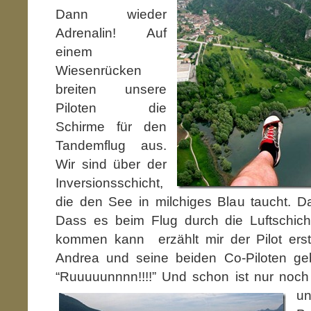
Dann wieder
Adrenalin! Auf
einem
Wiesenrücken
breiten unsere
Piloten die
Schirme für den
Tandemflug aus.
Wir sind über der
Inversionsschicht,
die den See in milchiges Blau taucht. Dar
Dass es beim Flug durch die Luftschic
kommen kann erzählt mir der Pilot erst
Andrea und seine beiden Co-Piloten 
“Ruuuuunnnn!!!!” Und schon
ist nur noch
un