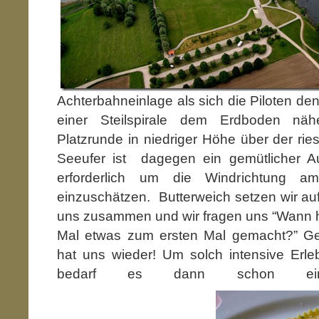
Achterbahneinlage als sich die Piloten d
einer Steilspirale dem Erdboden näh
Platzrunde in niedriger Höhe über der rie
Seeufer ist dagegen ein gemütlicher Au
erforderlich um die Windrichtung am
einzuschätzen. Butterweich setzen wir auf,
uns zusammen und wir fragen uns “Wann h
Mal etwas zum ersten Mal gemacht?” Ge
hat uns wieder! Um solch intensive Erle
bedarf es dann schon ei