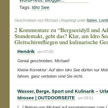
Tags:
Idro See
Geschrieben von Michael | Abgelegt unter
Italien
,
Lomb
2 Kommentare zu “Bergseeidyll und Adr
Stundentakt, geht das? Klar, am Idro Se
Gleitschirmfliegen und kulinarische Gen
Hendrik
um 07:05
Genial geschrieben, Michael!
Kleine Korrektur: Auf dem Idro See dürfen nur Mot
fahren, ganz verboten sind Sie nicht.
Wasser, Berge, Sport und Kulinarik – Ur
Idrosee | OUTDOORSEITE
um 09:51
[...] Beitrag von Michael auf mountainzones.com [..