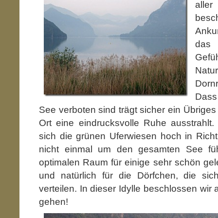
alle
besch
Ankun
das 
Gefü
Nat
Dorn
Dass
See verboten sind trägt sicher ein Übriges
Ort eine eindrucksvolle Ruhe ausstrahlt.
sich die grünen Uferwiesen hoch in Rich
nicht einmal um den gesamten See führ
optimalen Raum für einige sehr schön ge
und natürlich für die Dörfchen, die s
verteilen. In dieser Idylle beschlossen wir a
gehen!