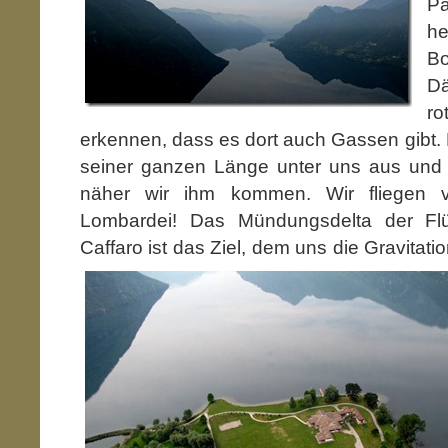
Pa
he
B
Dä
ro
erkennen, dass es dort auch Gassen gibt. D
seiner ganzen Länge unter uns aus und w
näher wir ihm kommen. Wir fliegen v
Lombardei! Das Mündungsdelta der Fl
Caffaro ist das Ziel, dem uns die Gravitati