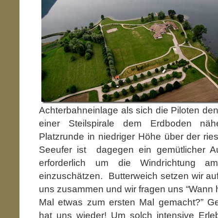
Achterbahneinlage als sich die Piloten d
einer Steilspirale dem Erdboden näh
Platzrunde in niedriger Höhe über der rie
Seeufer ist dagegen ein gemütlicher Au
erforderlich um die Windrichtung am
einzuschätzen. Butterweich setzen wir auf,
uns zusammen und wir fragen uns “Wann h
Mal etwas zum ersten Mal gemacht?” Ge
hat uns wieder! Um solch intensive Erle