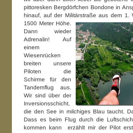
pittoresken Bergdörfchen Bondone in Ansp
hinauf, auf der Militärstraße aus dem 1. 
150
0 Meter Höhe.
Dann wieder
Adrenalin! Auf
einem
Wiesenrücken
breiten unsere
Piloten die
Schirme für den
Tandemflug aus.
Wir sind über der
Inversionsschicht,
die den See in milchiges Blau taucht. Dar
Dass es beim Flug durch die Luftschic
kommen kann erzählt mir der Pilot erst