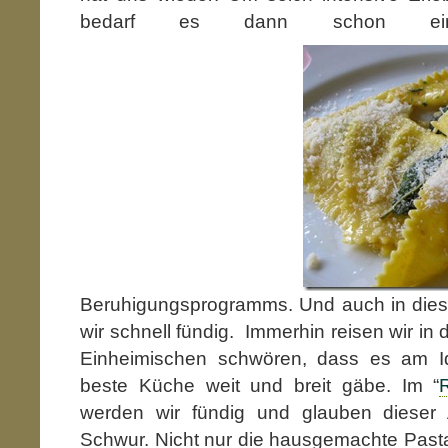
bedarf es dann schon ei
Beruhigungsprogramms. Und auch in die
wir schnell fündig. Immerhin reisen wir in
Einheimischen schwören, dass es am I
beste Küche weit und breit gäbe. Im “
werden wir fündig und glauben diese
Schwur. Nicht nur die hausgemachte Pasta “