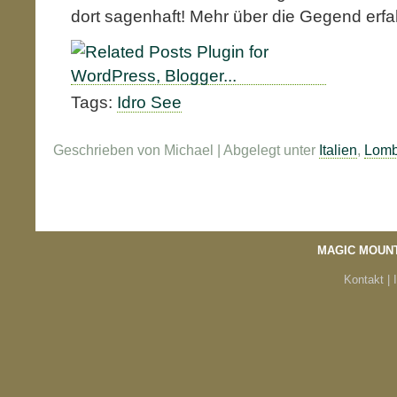
dort sagenhaft! Mehr über die Gegend erf
Tags:
Idro See
Geschrieben von Michael | Abgelegt unter
Italien
,
Lomb
MAGIC MOUN
Kontakt |