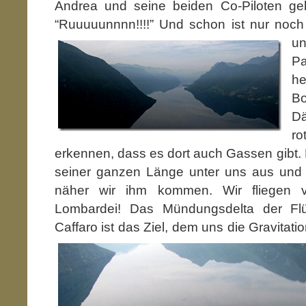
Andrea und seine beiden Co-Piloten 
“Ruuuuunnnn!!!!” Und schon
ist nur noch
un
Pa
he
B
Dä
ro
erkennen, dass es dort auch Gassen gibt. D
seiner ganzen Länge unter uns aus und w
näher wir ihm kommen. Wir fliegen v
Lombardei! Das Mündungsdelta der Fl
Caffaro ist das Ziel, dem uns die Gravitati